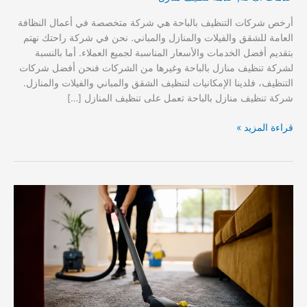
أرخص شركات التنظيف بالباحة هي شركة متخصصة في أعمال النظافة
العامة للشقق والفيلات والمنازل والمباني. نحن في شركة راحتك نهتم
بتقديم أفضل الخدمات والأسعار المناسبة لجميع العملاء. أما بالنسبة
لشركة تنظيف منازل بالباحة وغيرها من الشركات فنحن أفضل شركات
التنظيف، فلدينا الإمكانيات لتنظيف الشقق والمباني والفيلات والمنازل.
شركة تنظيف منازل بالباحة تعمل على تنظيف المنازل […]
شركات
قراءة المزيد »
التنظيف
بالباحة