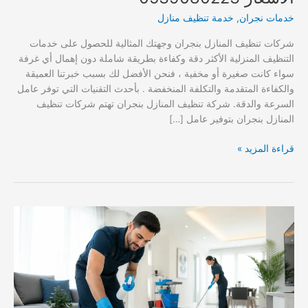
خدمات نجران
,
خدمة تنظيف منازل
شركات تنظيف المنازل بنجران وجهتك المثالية للحصول على خدمات
التنظيف المنزلية الأكثر دقة وكفاءة بطريقة شاملة دون إهمال أي غرفة
سواء كانت صغيرة أو مخفية ، فنحن الأفضل لك بسبب خبرتنا العميقة
والكفاءة المتقدمة والتكلفة المنخفضة . بأحدث التقنيات التي توفر عامل
السرعة والدقة. شركة تنظيف المنازل بنجران تهتم شركات تنظيف
المنازل بنجران بتوفير عامل […]
شركات
قراءة المزيد »
تنظيف
المنازل
بنجران
بأقل
الأسعار
0539080223