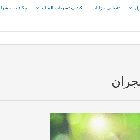
زل
تنظيف خزانات
كشف تسربات المياه
مكافحة حشرا
جران