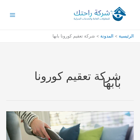
خطي
لى
لمحتوى
الرئيسية
المدونة
شركة تعقيم كورونا بابها
شركة تعقيم كورونا
بابها