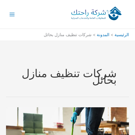
خطي
لى
لمحتوى
الرئيسية
المدونة
شركات تنظيف منازل بحائل
شركات تنظيف منازل
بحائل