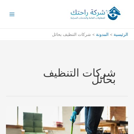
خطي
لى
لمحتوى
الرئيسية
المدونة
شركات التنظيف بحائل
شركات التنظيف
بحائل