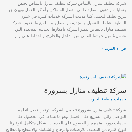
شركة تنظيف منازل بالنماص شركة تنظيف منازل بالنماص تختص
بعمليات وشئون التنظيف التي تشمل المساكن وأماكن العمل وتهيئ جو
مريح نظيف للعميل.كما قدمت الشركة خدمات كبيرة في شئون
التنظيف شاملة الغسيل والتجفيف والتعطير و التلميع والتعقيم. شركة
تنظيف منازل بالنماص تتميز الشركة بأفكارها الحديثة المتجددة التي
تشمل غسيل حوائط المبنى من الداخل والخارج، والحفاظ على […]
شركة
قراءة المزيد »
تنظيف
بالنماص
شركة تنظيف منازل بشرورة
خدمات منطقة الجنوب
شركة تنظيف منازل بشرورة تتعامل الشركه بتوفير افضل انظمه
التواصل والرد السريع على العميل وهو ما يساعد في الحصول على
خدمات دوريه متميزه و الحصول على الخدمات بشكل متكامل لتوفيرنا
انواع كثيره من التنظيف للارضيات والزجاج والشبابيك والاسطح والمطابخ