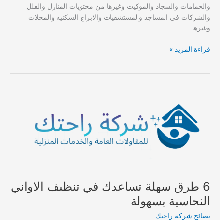
والحمامات والسجاد والموكيت وغيرها من محتويات المنازل والفلل
والشركات في المساجد والمستشفيات والابراج السكنيه والمحلات
وغيرها
شركة
قراءة المزيد »
تنظيف
منازل
بشرورة
6 طرق سهلة تساعدك في تنظيف الاواني
النحاسية بسهولة
نصائح شركة راحتك