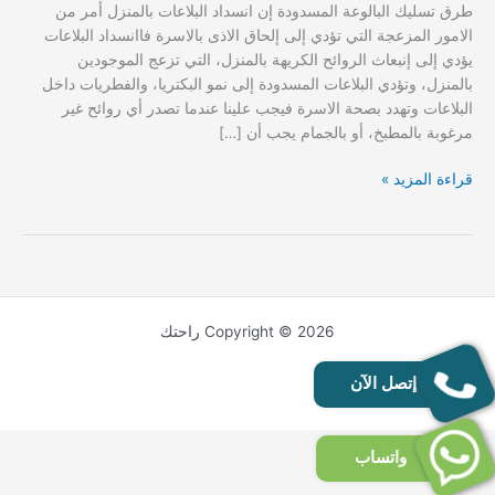
طرق تسليك البالوعة المسدودة إن انسداد البلاعات بالمنزل أمر من
الامور المزعجة التي تؤدي إلى إلحاق الاذى بالاسرة فاانسداد البلاعات
يؤدي إلى إنبعاث الروائح الكريهة بالمنزل، التي تزعج الموجودين
بالمنزل، وتؤدي البلاعات المسدودة إلى نمو البكتريا، والفطريات داخل
البلاعات وتهدد بصحة الاسرة فيجب علينا عندما تصدر أي روائح غير
مرغوبة بالمطبخ، أو بالجمام يجب أن […]
طرق
قراءة المزيد »
تسليك
البالوعة
المسدودة
Copyright © 2026 راحتك
إتصل الآن
واتساب