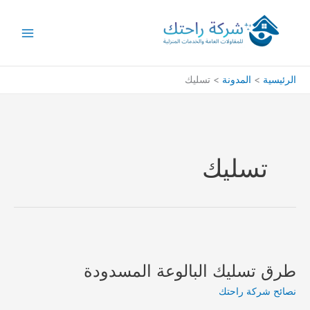
خطي
لى
لمحتوى
الرئيسية
المدونة
تسليك
تسليك
طرق تسليك البالوعة المسدودة
نصائح شركة راحتك