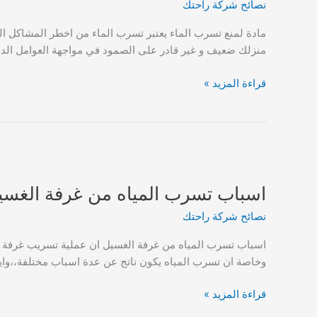
نصائح شركة راحتك
مادة لمنع تسرب الماء يعتبر تسرب الماء من اخطر المشاكل التي
منزلك ضعيف و غير قادر على الصمود في مواجهة العوامل الداخ
مادة
قراءة المزيد »
لمنع
تسرب
الماء
بأرخص
الأسعار
والجودة
اسباب تسرب المياه من غرفة الغس
العالية
نصائح شركة راحتك
والمميزة
اسباب تسرب المياه من غرفة الغسيل ان عملية تسريب غرفة ال
وخاصة ان تسرب المياه يكون ناتج عن عدة اسباب مختلفة،،وا
اسباب
قراءة المزيد »
تسرب