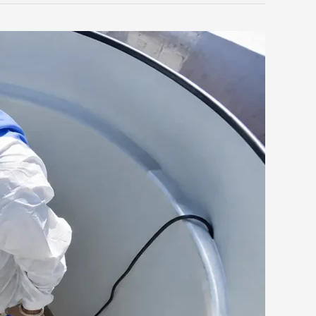
بنجران