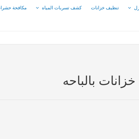
زل
تنظيف خزانات
كشف تسربات المياه
مكافحة حشرا
انات بالباحه