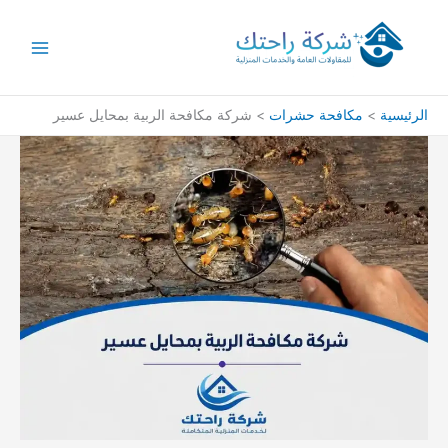
خطي
لى
لمحتوى
الرئيسية
مكافحة حشرات
شركة مكافحة الربية بمحايل عسير