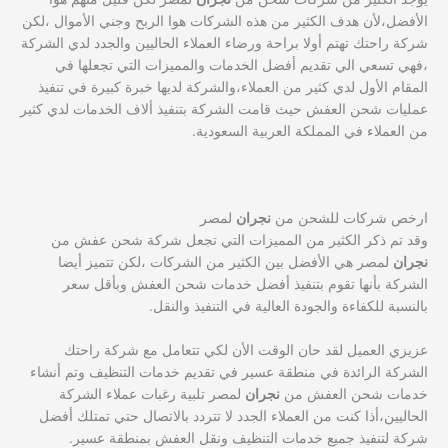
الأفضل،لأن هدف الكثير من هذه الشركات هوا الربح وجني الأموال ،لكن
شركة راحتك تهتم أولا براحة ورضاء العملاء الحاليين والجدد لدي الشركة
،فهي تسعي الي تقديم أفضل الخدمات والمميزات التي تجعلها في
المقام الأول لدي كثير من العملاء،والشركة لديها خبرة كبيرة في تنفيذ
عمليات شحن العفش حيث قامت الشركة بتنفيذ ألاف الخدمات لدي كثير
من العملاء في المملكة العربية السعودية.
ارخص شركات للشحن من
نجران
لمصر
وقد تم ذكر الكثير من المميزات التي تجعل شركة شحن عفش من
نجران
لمصر هي الأفضل بين الكثير من الشركات ،لكن تتميز أيضا
الشركة بأنها تقوم بتنفيذ أفضل خدمات شحن العفش وبأقل سعر
بالنسبة للكفاءة والجودة العالية في التنفيذ والنقل.
عزيزي العميل لقد حان الوقت الأن لكي تتعامل مع شركة راحتك
الشركة الرائدة في منطقة عسير في تقديم خدمات التنظيف وتم أنشاء
خدمات شحن العفش من
نجران
لمصر تلبية رغبات عملاء الشركة
الحاليين،أذا كنت من العملاء الجدد لا تتردد بالاتصال حتي تمتلك أفضل
شركة لتنفيذ جميع خدمات التنظيف ونقل العفش بمنطقة عسير.