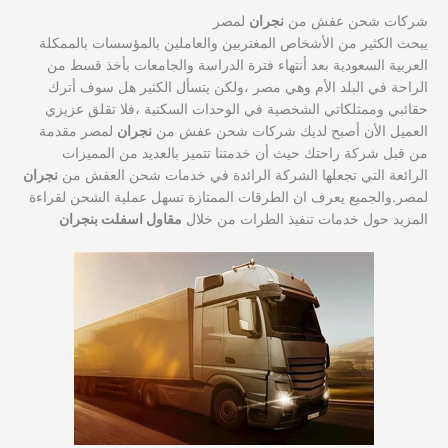
شركات شحن عفش من
نجران
لمصر
يبحث الكثير من الأشخاص المغتربين والعاملين بالمؤسسات بالممكلة
العربية السعودية بعد أنتهاء فترة الدراسة والجامعات بأخذ قسط من
الراحة في البلد الأم وهي مصر ،ولكن يتسأل الكثير هل سوف أترك
حقائبي وممتلكاتي الشخصية في الوحدات السكنية ،فلا تقلق عزيزي
العميل الأن أصبح لديك شركات شحن عفش من
نجران
لمصر مقدمة
من قبل شركة راحتك حيث أن خدمتنا تتميز بالعديد من المميزات
الرائعة التي تجعلها الشركة الرائدة في خدمات شحن العفش من
نجران
لمصر.والجميع يعرف ان الطرقات الممتازة تسهل عملية الشحن لقراءة
المزيد حول خدمات تنفيذ الطرات من خلال
مقاول اسفلت بنجران