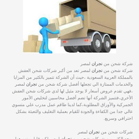
شركة شحن من
نجران
لمصر
شركة شحن من
نجران
لمصر تعد من أكبر شركات شحن العفش
بالمملكة العربية السعودية ،حيث أن الشركة تتميز بالكثير من المزايا
والخدمات الممتازة الي تجعلها أفضل شركة شحن من
نجران
لمصر
،فهي تقدم عروض أسعار لا يوجد مثيل لها لدي شركات شحن العفش
الأخري،فتتميز الشركة أنها تضم أفضل محاسبين لتخليص الأمور
الجمركية والأوراق المطلوبة،كما لدينا طاقم عمل مدرب علي متسوي
عالي جدا من الكفاءة والجودة للقيام بعملية التغليف والتعبئة بشكل
احترافي وسريع.
شركات شحن من
نجران
لمصر
يوجد الكثير من شركات شحن من
نجران
لمصر لكن قليل منهم هوا