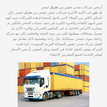
أرخص شركات شحن عفش من
نجران
لمصر
قد ظهر في الأونة الأخيرة شركات شحن عفش من
نجران
لمصر ،لكن
أشتكي الكثير من العملاء الذين قاموا بأستخدام هذه الشركات حيث أنهم
ليس لديهم الكفاءة والخبرة الكبيرة في تنفيذ عمليات الشحن فالكثير تم
مصادرة الأغراض الخاصه به في التخليص الجمركي والجزء الأخر تم
توصيل ممتلكاته معظمها تالف من سوء التعبئة والتغليف،لكن مع شركة
راحتك سوف تشحن ممتلكاتك بكل راحة وطمئنينة لأنك تتعامل مع
أفضل شركة شحن عفش بالمملكة العربية السعودية ،كما قامت
الشركة بتوفير أفضل كفاءة في التنفيذ ونقل العفش بأرخص الأسعار
لتوفير الخدمة لجميع المغتربين الأشقاء.