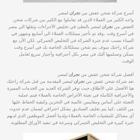
أسرع شركة شحن عفش من
نجران
لمصر
واجه الكثير من العملاء الذين قد تعاملوا مع الكثير من شركات شحن
العفش من
نجران
لمصر بالبطئ في تخليص الأجراءات ونقلها الي مصر
في أسرع وقت ،وقد تم تأخير ممتلكات العملاء الي أسابيع وشهور في
الميناء بسبب عدم خبرة الشركة في التخليص الجمركي ،لكن الأن مع
شركة راحتك سوف يتم شحن ممتلكاتك الخاصة بك في أسرع وقت
ممكن وتسلميها أليك في مصر بكل أحترافية وأجتياز سريع لعامل
الوقت.
أفضل شركة شحن عفش من
نجران
لمصر
تعد شركة شحن عفش من
نجران
لمصر المقدمة من قبل شركة راحتك
هيا الأفضل علي الأطلاق،حيث توفر الشركة العديد من الخدمات المميزة
والأحترافية الكاملة في تعبئة الأغراض الخاصة بالعملاء فيتم عملية
التعبئة علي أساس ومقاييس عالمية في التخزين وكيفية الحفاظ عليها
من التلف ،كما يتم تغليف الصناديق بشكل احترافي لضمان عدم حدوث
أي مشاكل للمقتنيات الخاصة بالعملاء،ولدينا أفضل الموظفين الذي لديهم
خبرة كبيرة في التخليص الجمركي وسرعة في تنفيذ الأوراق المطلوبة.