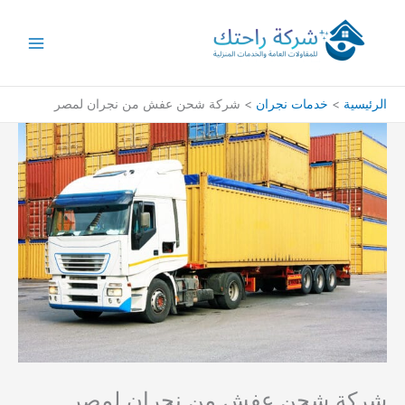
خطي
لى
لمحتوى
الرئيسية
خدمات نجران
شركة شحن عفش من نجران لمصر
شركة شحن عفش من نجران لمصر