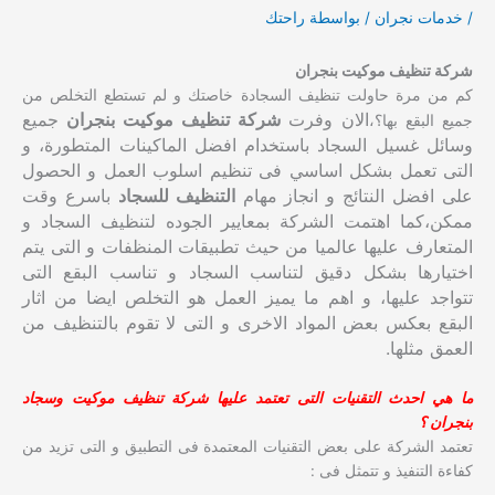
/
خدمات نجران
/ بواسطة
راحتك
شركة تنظيف موكيت بنجران
كم من مرة حاولت تنظيف السجادة خاصتك و لم تستطع التخلص من
الان وفرت
شركة تنظيف موكيت بنجران
جميع
جميع البقع بها؟،
وسائل غسيل السجاد باستخدام افضل الماكينات المتطورة، و
التى تعمل بشكل اساسي فى تنظيم اسلوب العمل و الحصول
على افضل النتائج و انجاز مهام
التنظيف للسجاد
باسرع وقت
ممكن،
كما اهتمت الشركة بمعايير الجوده لتنظيف السجاد و
المتعارف عليها عالميا من حيث تطبيقات المنظفات و التى يتم
اختيارها بشكل دقيق لتناسب السجاد و تناسب البقع التى
تتواجد عليها، و اهم ما يميز العمل هو التخلص ايضا من اثار
البقع بعكس بعض المواد الاخرى و التى لا تقوم بالتنظيف من
العمق مثلها.
ما هي احدث التقنيات التى تعتمد عليها شركة تنظيف موكيت وسجاد
بنجران ؟
تعتمد الشركة على بعض التقنيات المعتمدة فى التطبيق و التى تزيد من
كفاءة التنفيذ و تتمثل فى :