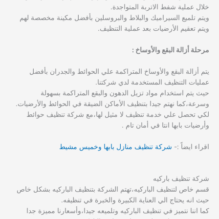
خلال عملية شفط الاتربة المتواجدة.
ويتم تلميع السيراميك والبلاط والبروسلين بأفضل مكينة مخصصة لهم
ويتم تعقيم الأرضيات بعد عملية التنظيف.
مرحلة أزالة البقع والأوساخ :
يتم أزالة البقع والأوساخ المتراكمة علي الحوائط والجدران بأفضل
عمليات التنظيف المستخدمة لدي شركتنا.
حيث يتم استخدام مواد تزيل الدهون والبقع المتراكمة بسهولة
وسرعة،كما نهتم جيدا بتنظيف الأماكن الضيقة في الحوائط والأرضيات.
لكي تحصل علي خدمة تنظيف لا مثيل لها،مع شركة تنظيف حوائط
وأرضيات بابها انتا في أمان تام .
اقراء ايضاً :-
شركة تنظيف منازل بابها وخميس مشيط
شركة تنظيف باركيه
قسم خاص لتنظيف الباركيه،تهتم الشركة بتنظيف الباركيه بشكل خاص
حيث انه يحتاج الي العناية الكبيرة والخبرة في تنظيفه.
كما اننا نتميز في تنظيف الباركيه وتلميعه جيدا،وأسعارنا مميزة جدا