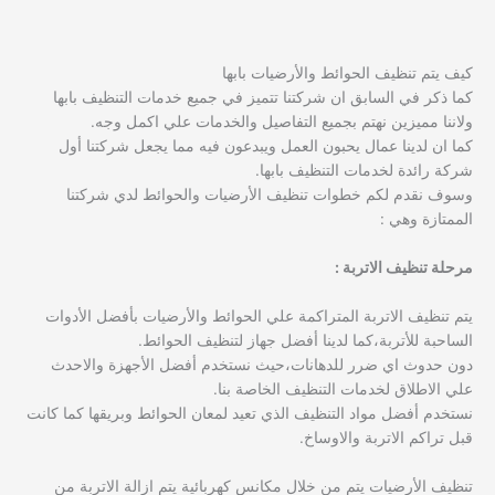
كيف يتم تنظيف الحوائط والأرضيات بابها
كما ذكر في السابق ان شركتنا تتميز في جميع خدمات التنظيف بابها
ولاننا مميزين نهتم بجميع التفاصيل والخدمات علي اكمل وجه.
كما ان لدينا عمال يحبون العمل ويبدعون فيه مما يجعل شركتنا أول
شركة رائدة لخدمات التنظيف بابها.
وسوف نقدم لكم خطوات تنظيف الأرضيات والحوائط لدي شركتنا
الممتازة وهي :
مرحلة تنظيف الاتربة :
يتم تنظيف الاتربة المتراكمة علي الحوائط والأرضيات بأفضل الأدوات
الساحبة للأتربة،كما لدينا أفضل جهاز لتنظيف الحوائط.
دون حدوث اي ضرر للدهانات،حيث نستخدم أفضل الأجهزة والاحدث
علي الاطلاق لخدمات التنظيف الخاصة بنا.
نستخدم أفضل مواد التنظيف الذي تعيد لمعان الحوائط وبريقها كما كانت
قبل تراكم الاتربة والاوساخ.
تنظيف الأرضيات يتم من خلال مكانس كهربائية يتم ازالة الاتربة من