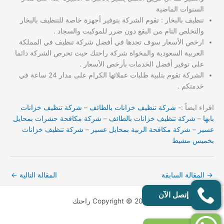
السنوات الماضية
تنظيف بالبخار : تقوم الشركة بتوفير أجهزة خاصة للتنظيف بالبخار
والتخلص التام من البقع دون ضرر للموكيت والسجاد .
ارخص الأسعار سوف تجدها في أفضل شركة تنظيف في المملكة
العربية السعودية والمخواة شركة راحتك حيث تحرص الشركة دائما
على توفير أفضل الخدمات بأرخص الأسعار .
الشركة تقوم بتلبية طلبات عملائها الكرام على مدار 24 ساعة في
خدمتكم .
اقراء ايضاً :-
شركة تنظيف خزانات بالطائف
–
شركة تنظيف خزانات
بابها
–
شركة تنظيف خزانات بالطائف
–
شركة مكافحة حشرات بمحايل
عسير
–
شركة مكافحة الربية بمحايل عسير
–
شركة تنظيف خزانات
بخميس مشيط
→
المقالة السابقة
المقالة التالية
←
إتصل الآن
Copyright © 2026 راحتك