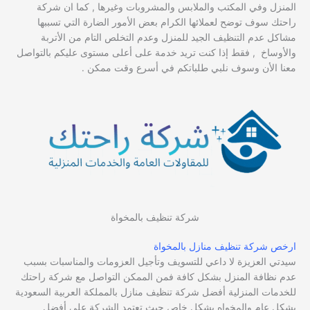
المنزل وفي المكتب والملابس والمشروبات وغيرها , كما ان شركة
راحتك سوف توضح لعملائها الكرام بعض الأمور الضارة التي تسببها
مشاكل عدم التنظيف الجيد للمنزل وعدم التخلص التام من الأتربة
والأوساخ , فقط إذا كنت تريد خدمة على أعلى مستوى عليكم بالتواصل
معنا الأن وسوف نلبي طلباتكم في أسرع وقت ممكن .
شركة تنظيف بالمخواة
ارخص شركة تنظيف منازل بالمخواة
سيدتي العزيزة لا داعي للتسويف وتأجيل العزومات والمناسبات بسبب
عدم نظافة المنزل بشكل كافة فمن الممكن التواصل مع شركة راحتك
للخدمات المنزلية أفضل شركة تنظيف منازل بالمملكة العربية السعودية
بشكل عام والمخواه بشكل خاص حيث تعتمد الشركة على أفضل