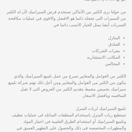
من حولنا نرى الكثير من الأماكن تستخدم فرش السيراميك لأن له الكثير
من المميزات التى تجعله دائما هو الافضل والاقوى في عمليات مكافحة
التسربات أيضا يمثل الخيار الانسب دائما في
المنازل
الفنادق
مقرات الشركات
المكاتب الاستشاريه
المجالس
الكثير من العوامل والمعايير تسرع من عمل تلميع السيراميك والذي
يتكون من الكثير من العوامل والمعايير ومن أجل ذلك تهتم شركة تلميع
سيراميك بخميس مشيط بتقديم الكثير من العروض التى لا تقبل
المنافسه وبافضل الاسعار.
تلميع السيراميك لربات المنزل
تستطيع ربات المنزل باستخدام المنظفات السائله فى عمليات تنظيف
وتلميع السيراميك أو استخدام الطرق العلمية في اختيار المواد
والمطهرات المخصصة فى ذلك والحصول على التطهير العميق في