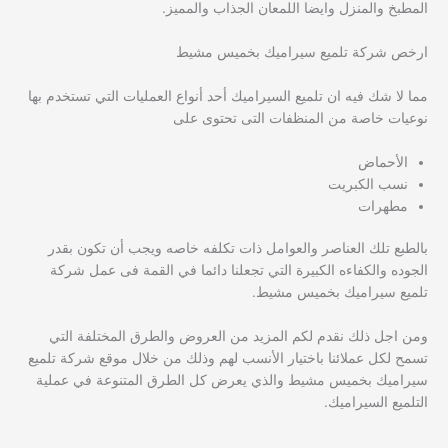
المطبخ والمنزل وايضا اللمعان الجذاب والمميز.
ارخص شركة تلميع سيراميك بخميس مشيط
مما لا شك فيه ان تلميع السيراميك أحد أنواع العمليات التي تستخدم بها
نوعيات خاصة من المنظفات التى تحتوى على
الأحماض
نسب الكبريت
مطهرات
بالطبع تلك العناصر والعوامل ذات تكلفه خاصه ويجب أن تكون بقدر
الجوده والكفاءه الكبيرة التي تجعلنا دائما في القمة فى عمل شركة
تلميع سيراميك بخميس مشيط.
ومن اجل ذلك نقدم لكم المزيد من العروض والطرق المختلفة التي
تسمح لكل عملائنا باختيار الأنسب لهم وذلك من خلال موقع شركة تلميع
سيراميك بخميس مشيط والذي يعرض كل الطرق المتنوعة في عملية
التلميع السيراميك.