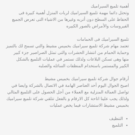
أهمية تلميع السيراميك
وتحتل دائما مهمة تلميع السيراميك لربات المنزل أهمية كبيرة فى
الحفاظ على السطح دون أتربه وغيرها من الاشياء التى تعرض الجميع
الفيروسات والأمراض بالصور الكبيره
تلميع السيراميك فى الحمامات
تعتمد مهام شركة تلميع سيراميك بخميس مشيط والتي تسمح لك بالتميز
وحماية الحمام من انتشار الحشرات والتى تمثل الصراصير جزء كبير
منها وهى تسكن البلاعات ولذلك نستمر في عمليات التلميع بالشكل
الكبير والمستمر باستخدام المنظفات السائله والصلبه
أرقام جوال شركة تلميع سيراميك بخميس مشيط
اصبح الجوال اليوم أحد العناصر الهامة في الاتصال بالشركة وايضا في
تواصل العمالة المنزلية مع العملاء من أجل الحصول على التلميع المثالي
ولذلك يجب علينا اتاحة كل الارقام و بالفعل تتلقي شركة تلميع سيراميك
بخميس مشيط الاستشارات فيما يخص عمليات
التنظيف
التلميع