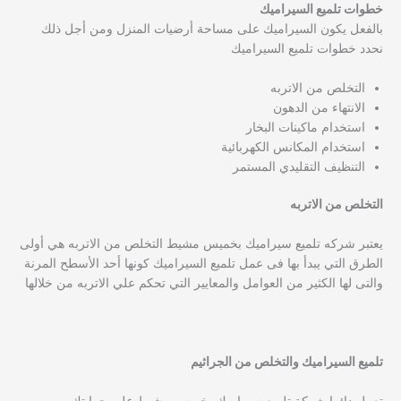
خطوات تلميع السيراميك
بالفعل يكون السيراميك على مساحة أرضيات المنزل ومن أجل ذلك
نحدد خطوات تلميع السيراميك
التخلص من الاتربه
الانتهاء من الدهون
استخدام ماكينات البخار
استخدام المكانس الكهربائية
التنظيف التقليدي المستمر
التخلص من الاتربه
يعتبر شركه تلميع سيراميك بخميس مشيط التخلص من الاتربه هي أولى
الطرق التي يبدأ بها فى عمل تلميع السيراميك كونها أحد الأسطح المرنة
والتى لها الكثير من العوامل والمعايير التي تحكم علي الاتربه من خلالها
تلميع السيراميك والتخلص من الجراثيم
تعمل دائما شركة تلميع سيراميك بخميس مشيط على حمايتك من