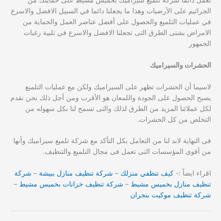
الجراثيم على الأرضيات وهذا ما يجعلنا دائما في السبيل الافضل والاسرع
في عمليات التلميع والحصول على أفضل عناصر العمل والحماية من
الامراض بشتى الطرق التى تجعلنا الافضل والاسرع في تلبية رغبات
الجمهور
الحشرات والسيراميك
لاسيما أن الحشرات تظهر على السيراميك ولكن مع عمليات التلميع
يصبح الحصول على الجودة واللمعان هو الأقرب ومن أجل ذلك نحن نقدم
لكل عملائنا المزيد من الطرق لذلك والتى تسمح لنا بكل سهوله من
التخلص من كل الحشرات.
فى النهاية لابد لنا من التعامل بكل التأكد مع شركة تلميع سيراميك وأنها
من أقوى المؤسسات التى تعمل فى مجال التلميع والتنظيف.
اقراء ايضاً :-
كيف تنظفي منزلك
–
شركة تنظيف منازل ببيشة
–
شركة
تنظيف منازل بخميس مشيط
–
شركة تنظيف خزانات بخميس مشيط
–
شركة تنظيف موكيت بنجران