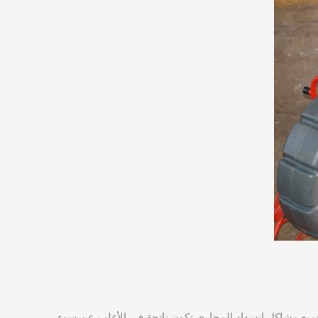
ميع مشاكل انسداد المجاري تكون ناتجة في الأغلب عن سوء