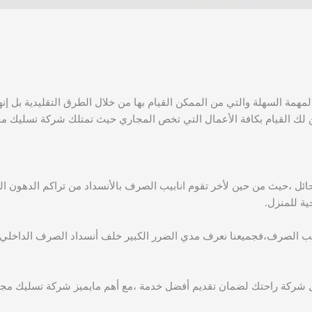
همة السهلة والتي من الممكن القيام بها من خلال الطرق التقليدية بل إنها
 لك القيام بكافة الأعمال التي تخص المجاري حيث تمتلك شركة تسليك م
ائل ،حيث من حين لأخر تقوم انابيب الصرف بالأنسداد من تراكم الدهون ا
ية للمنزل.
بيب الصرف،فجميعنا نعرف مدي الضرر الكبير خلف أنسداد الصرف الداخلي
 شركة راحتك لضمان تقديم أفضل خدمة ،مع أهم مايميز شركة تسليك مجارى