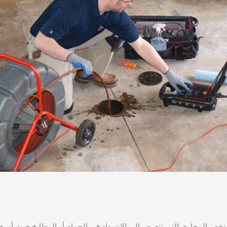
تخص المجاري التي تتعرض إلى الانسداد في الحمام أو المطابخ حيث أن ج