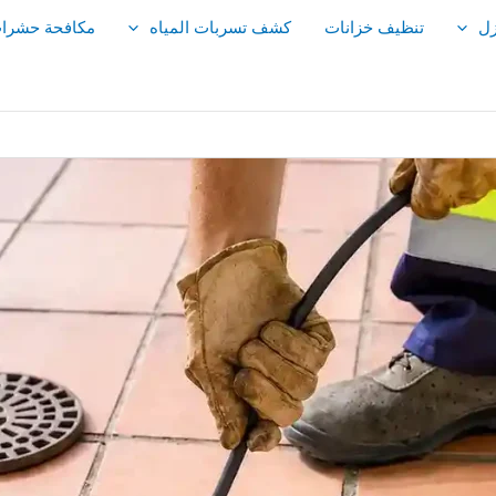
زل
تنظيف خزانات
كشف تسربات المياه
مكافحة حشرا