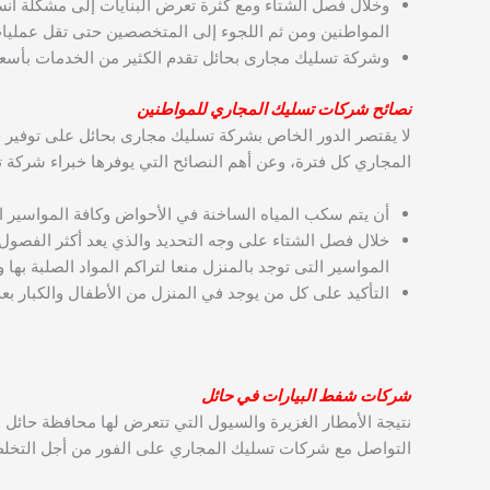
وخلال فصل الشتاء ومع كثرة تعرض البنايات إلى مشكلة انس
المواطنين ومن ثم اللجوء إلى المتخصصين حتى تقل عمليات 
وشركة تسليك مجارى بحائل تقدم الكثير من الخدمات بأسعار 
نصائح شركات تسليك المجاري للمواطنين
لا يقتصر الدور الخاص بشركة تسليك مجارى بحائل على توفير خ
المجاري كل فترة، وعن أهم النصائح التي يوفرها خبراء شركة ت
أن يتم سكب المياه الساخنة في الأحواض وكافة المواسير ا
خلال فصل الشتاء على وجه التحديد والذي يعد أكثر الفصول
المواسير التى توجد بالمنزل منعا لتراكم المواد الصلبة به
التأكيد على كل من يوجد في المنزل من الأطفال والكبار 
شركات شفط البيارات في حائل
نتيجة الأمطار الغزيرة والسيول التي تتعرض لها محافظة حائل
التواصل مع شركات تسليك المجاري على الفور من أجل التخلص