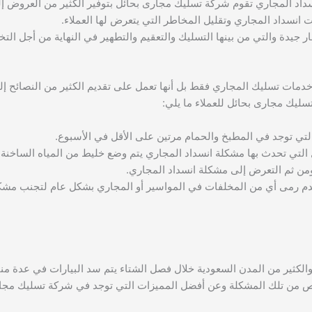
داد المجاري تقوم شركة تسليك مجارى بحائل بتوفير الكثير من العروض إل
انسداد المجاري وتقليل المخاطر التي يتعرض لها العملاء.
جيدة والتي من بينها التسليك والتعقيم والتطهير في النهاية من أجل التخ
دمات تسليك المجاري فقط بل أنها تعمل على تقديم الكثير من النصائح إل
سليك مجارى بحائل للعملاء ما يلي:
لتي توجد في المطبخ والحمام مرتين على الأقل في الأسبوع.
 التي تحدث بها مشكلة انسداد المجاري يتم وضع خليط من المياه الساخنة 
ا ومن ثم التعرض إلى مشكلة انسداد المجاري.
بعدم رمى أي من المخلفات في المواسير أو المجاري بشكل عام لتجنب مشك
 والكثير من المدن السعودية خلال فصل الشتاء يتم سد البيارات في عدة
 من تلك المشكلة وعن أفضل المميزات التي توجد في شركة تسليك مجارى