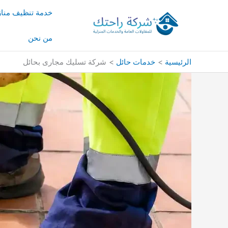
خطي
خدمة تنظيف منا
لى
لمحتوى
من نحن
الرئيسية
خدمات حائل
شركة تسليك مجارى بحائل