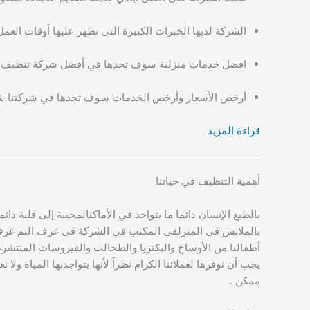
الشركة لديها الخبرات الكبيرة التي تظهر عليها أوقات الع
افضل خدمات منزلية سوف تجدها في أفضل شركة تنظيف 
أرخص الأسعار وأرخص الخدمات سوف تجدها في شركتنا ش
قراءة المزيد
أهمية التنظيف في حياتنا
بالطبع الإنسان دائما ما يتواجد في الأماكنالمحببة إلى قلبة 
بالملابس في المنزلفي المكتب في الشركة في غرف النم غرف الأ
أطفالنا من الأوساخ والبكتريا والطحالب والفيروسات المنتشرة
يجب أن نوفرها لعملائنا الكرام نظراً لأنها يتواجدبها المياه
ممكن .