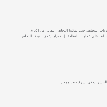
دوات التنظيف حيث يمكننا التخلص النهائي من الأتربة
 تساعد على عمليات النظافة بإستمرار ,إغلاق النوافذ التخلص
ه الحشرات في أسرع وقت ممكن