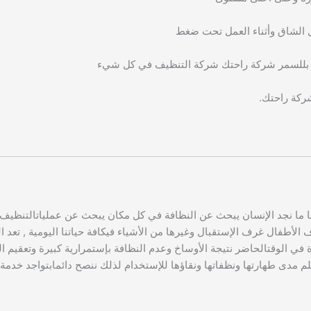
مل الشاق وأثناء العمل تحت ضغط
بللسمر شركة راحتك شركة التنظيف في كل شيء
ركة راحتك.
دائما ما نجد الإنسان يبحث عن النظافة في كل مكان يبحث عن عملياتالتنظي
طفال غرف الإستقبال وغيرها من الأشياء فيكافة حياتنا اليومية , تعد الن
 في الوقتالحاضر نتيجة الأوساخ وعدم النظافة بإستمرارية كبيرة وتعقيم 
 ولا نعلم مدى طهارتها ونظفاتها ونقاؤها للإستخدام لذلك ننصح دائمابتوا