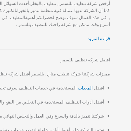
أرخص شركة تنظيف بللسمر , تنظيف بالبخاربأحدث السوائل ال
كما أن الشركة لديها عمالة فنية منظمة تتميز بالخبراتالكبيرة
, في هذه القمال سوف نوضح لحضراتكم أهميةالتنظيف في حياتنا
أسرع وقت ممكن مع شركة راحتك للتنظيف بللسمر .
قراءة المزيد
أفضل شركة تنظيف بللسمر
مميزات شركتنا شركة تنظيف منازل بللسمر أفضل شركة تنظيف م
افضل
المعدات
المستخدمة في خدمات التنظيف سوف تجدها
أفضل أدوات التنظيف المستخدمة في التخلص من البقع والأ
شركتنا تتميز بالدقة والسرع وفي العمل والتخلص النهائي من
تعتمد الشركة على أفضل أيادي عاملة لتقديم خدمات متط