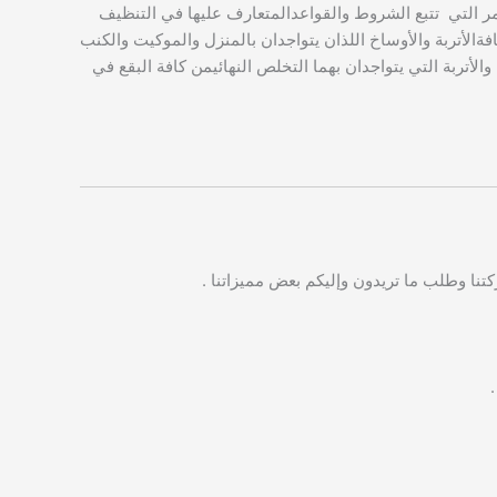
 التي تتبع الشروط والقواعدالمتعارف عليها في التنظيف
ةالأتربة والأوساخ اللذان يتواجدان بالمنزل والموكيت والكنب
ربة التي يتواجدان بهما التخلص النهائيمن كافة البقع في
ا وطلب ما تريدون وإليكم بعض مميزاتنا .