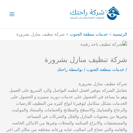
خطي
لى
لمحتوى
الرئيسية
خدمات منطقة الجنوب
شركة تنظيف منازل بشرورة
شركة تنظيف منازل بشرورة
/
خدمات منطقة الجنوب
/ بواسطة
راحتك
شركة تنظيف منازل بشرورة
تتعامل الشركه بتوفير افضل انظمه التواصل والرد السريع على العميل
وهو ما يساعد في الحصول على خدمات دوريه متميزه و الحصول على
الخدمات بشكل متكامل لتوفيرنا انواع كثيره من التنظيف للارضيات
والزجاج والشبابيك والاسطح والمطابخ والحمامات والسجاد والموكيت
وغيرها من محتويات المنازل والفلل والشركات في المساجد
والمستشفيات والابراج السكنيه والمحلات وغيرها من الاماكن الخاصه
والعامه والتي تحتاج الى اساليب عنايه ورعايه مختلفه من مكان الى اخر