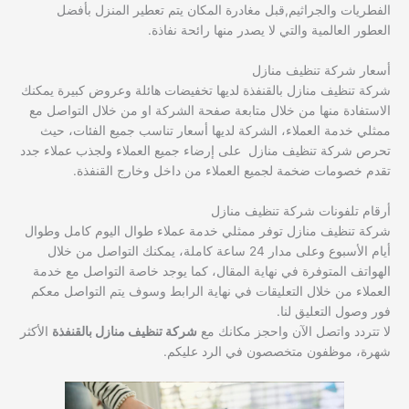
الفطريات والجراثيم,قبل مغادرة المكان يتم تعطير المنزل بأفضل
العطور العالمية والتي لا يصدر منها رائحة نفاذة.
أسعار شركة تنظيف منازل
شركة تنظيف منازل بالقنفذة لديها تخفيضات هائلة وعروض كبيرة يمكنك
الاستفادة منها من خلال متابعة صفحة الشركة او من خلال التواصل مع
ممثلي خدمة العملاء، الشركة لديها أسعار تناسب جميع الفئات، حيث
تحرص شركة تنظيف منازل على إرضاء جميع العملاء ولجذب عملاء جدد
تقدم خصومات ضخمة لجميع العملاء من داخل وخارج القنفذة.
أرقام تلفونات شركة تنظيف منازل
شركة تنظيف منازل توفر ممثلي خدمة عملاء طوال اليوم كامل وطوال
أيام الأسبوع وعلى مدار 24 ساعة كاملة، يمكنك التواصل من خلال
الهواتف المتوفرة في نهاية المقال، كما يوجد خاصة التواصل مع خدمة
العملاء من خلال التعليقات في نهاية الرابط وسوف يتم التواصل معكم
فور وصول التعليق لنا.
لا تتردد واتصل الآن واحجز مكانك مع
شركة تنظيف منازل بالقنفذة
الأكثر
شهرة، موظفون متخصصون في الرد عليكم.