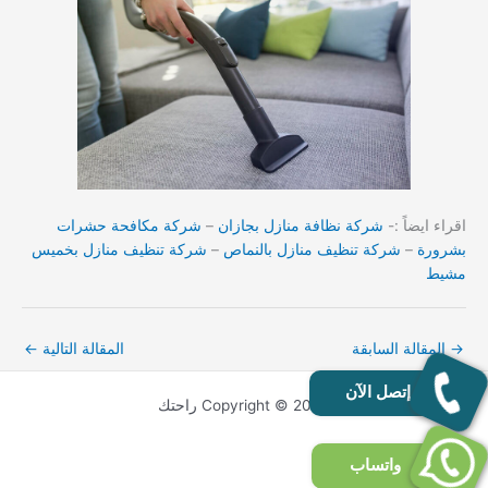
اقراء ايضاً :-
شركة نظافة منازل بجازان
–
شركة مكافحة حشرات
بشرورة
–
شركة تنظيف منازل بالنماص
–
شركة تنظيف منازل بخميس
مشيط
→
المقالة السابقة
المقالة التالية
←
إتصل الآن
Copyright © 2026 راحتك
واتساب