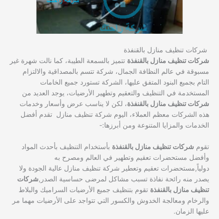
شركات تنظيف منازل بالقنفذة
شركات تنظيف منازل بالقنفذة
تتميز بالسمعة الطيبة، كما نالت شهرة غير
مسبوقة في عالم النظافة الجمال، شركة تتسم بالمصداقية والالتزام
التام بجميع البنود المتفق عليها، الشركة تستورد جميع الخامات
المستخدمة في التنظيف والتعقيم وتطهير الأرضيات، يوجد العديد من
شركات تنظيف منازل بالقنفذة
، لكن لا يناسب عرض وأسعار وخدمات
هذه الشركات معظم العملاء، اليوم شركة تنظيف منازل تقدم أفضل
الخدمات والمزايا المتنوعة ومن أبرزها:-
تقوم
شركات تنظيف منازل بالقنفذة
بأستخدام التنظيف بأحدث المواد
وأفضل مستحضرات تعقيم وتطهير في العالم ومصرح به
دولياً,مستحضرات تعقيم وتعطير شركة تنظيف منازل عالية الجودة ولا
يصدر منه رائحة نفاذة تسبب مشاكل لمرضى حساسية الصدر,
شركات
تنظيف منازل بالقنفذة
تقوم بتنظيف جميع الأرضيات السراميك والبلاط
والرخام ومعالجة الخدوش والكسور التي تتواجد على الأرضيات مهما مر
عليها الزمان.