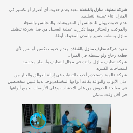
شركة تنظيف منازل بالقنفذة
تتعهد بعدم حدوث أي أضرار أو تكسير في
المنزل أثناء عملية التنظيف.
عدم حدوث بهتان للمجالس أو المفروشات والمجالس والسجاد
والموكيت والستائر مهما تكررت عملية الغسيل من قبل شركة تنظيف
منازل بمنطقة عسير والمدن المحيطة أيضًا.
تتعهد
شركة تنظيف منازل بالقنفذة
بعدم حدوث تكسير أو ضرر لأي
قطعة زجاج ولو بسيطة في المنزل.
شركة تنظيف منازل رائدة في مجال التنظيف وأسعار مخفضة
للمساحات الكبيرة.
شركة عالمية وتستخدم أحدث التقنيات في إزالة العوالق والغبار من
على الأبواب والنوافذ بكافة أنواعها المختلفة,يوجد لدينا فنيين متخصصين
في معالجة الخدوش من على الأخشاب، وعلى الأرضيات بجميع أنواعها
في أقل وقت ممكن.